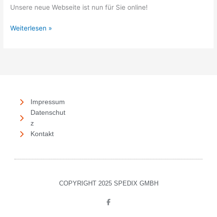
Unsere neue Webseite ist nun für Sie online!
Weiterlesen »
Impressum
Datenschut
z
Kontakt
COPYRIGHT 2025 SPEDIX GMBH
F
a
c