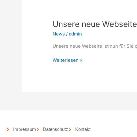
Unsere
neue
Unsere neue Webseite
Webseite!
News
/
admin
Unsere neue Webseite ist nun für Sie o
Weiterlesen »
Impressum
Datenschutz
Kontakt