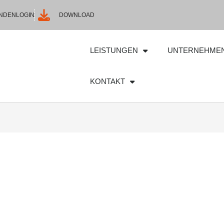
NDENLOGIN
DOWNLOAD
LEISTUNGEN
UNTERNEHME
KONTAKT